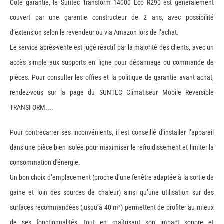
Côté garantie, le Suntec Transform 14000 Eco R290 est généralement
couvert par une garantie constructeur de 2 ans, avec possibilité
d’extension selon le revendeur ou via Amazon lors de l’achat.
Le service après-vente est jugé réactif par la majorité des clients, avec un
accès simple aux supports en ligne pour dépannage ou commande de
pièces. Pour consulter les offres et la politique de garantie avant achat,
rendez-vous sur la page du SUNTEC Climatiseur Mobile Reversible
TRANSFORM....
Pour contrecarrer ses inconvénients, il est conseillé d’installer l’appareil
dans une pièce bien isolée pour maximiser le refroidissement et limiter la
consommation d'énergie.
Un bon choix d’emplacement (proche d’une fenêtre adaptée à la sortie de
gaine et loin des sources de chaleur) ainsi qu’une utilisation sur des
surfaces recommandées (jusqu’à 40 m²) permettent de profiter au mieux
de ses fonctionnalités, tout en maîtrisant son impact sonore et