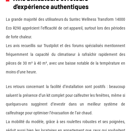
d’expérience authentiques
La grande majorité des utilisateurs du Suntec Wellness Transform 14000
Eco R290 apprécient l’efficacité de cet appareil, surtout lors des périodes
de forte chaleur.
Les avis recueillis sur Trustpilot et des forums spécialisés mentionnent
fréquemment la capacité du climatiseur à rafraîchir rapidement des
pièces de 30 m² à 40 m², avec une baisse notable de la température en
moins d’une heure.
Les retours concernant la facilité d’installation sont positifs : beaucoup
saluent la présence d’un kit complet pour calfeutrer les fenêtres, même si
quelques-uns suggèrent d’investir dans un meilleur système de
calfeutrage pour optimiser l’évacuation de l’air chaud.
La mobilité du modèle, grâce à ses roulettes robustes et ses poignées,
séduit aussi bien les locataires en appartement que ceux qui souhaitent