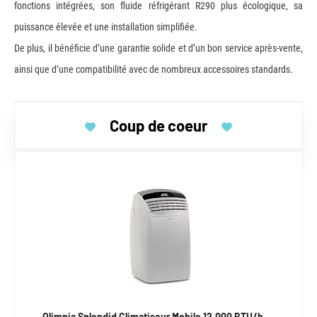
fonctions intégrées, son fluide réfrigérant R290 plus écologique, sa
puissance élevée et une installation simplifiée.
De plus, il bénéficie d’une garantie solide et d’un bon service après-vente,
ainsi que d’une compatibilité avec de nombreux accessoires standards.
Coup de coeur
Olimpia Splendid Climatiseur Mobile 12.000 BTU/h,…