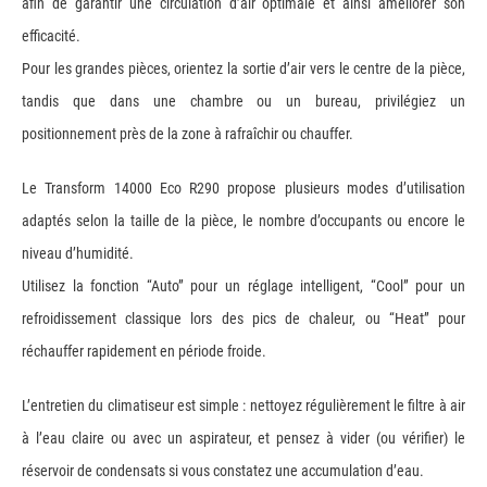
afin de garantir une circulation d’air optimale et ainsi améliorer son
efficacité.
Pour les grandes pièces, orientez la sortie d’air vers le centre de la pièce,
tandis que dans une chambre ou un bureau, privilégiez un
positionnement près de la zone à rafraîchir ou chauffer.
Le Transform 14000 Eco R290 propose plusieurs modes d’utilisation
adaptés selon la taille de la pièce, le nombre d’occupants ou encore le
niveau d’humidité.
Utilisez la fonction “Auto” pour un réglage intelligent, “Cool” pour un
refroidissement classique lors des pics de chaleur, ou “Heat” pour
réchauffer rapidement en période froide.
L’entretien du climatiseur est simple : nettoyez régulièrement le filtre à air
à l’eau claire ou avec un aspirateur, et pensez à vider (ou vérifier) le
réservoir de condensats si vous constatez une accumulation d’eau.