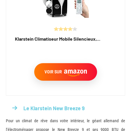
Klarstein Climatiseur Mobile Silencieux,...
VOIR SUR
Le Klarstein New Breeze 9
Pour un climat de rêve dans votre intérieur, le géant allemand de
l’électroménager propose le New Breeze 9 et ses 9000 BTU de