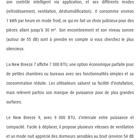
son contrôle intelligent via application, et ses différents modes
(refroidissement, ventilation, déshumidification). Il consomme environ
1 kWh par heure en mode froid, ce qui en fait un choix judicieux pour des
pièces allant jusqu’à 30 m². Son encombrement et son niveau sonore
(autour de 55 dB) sont à prendre en compte si vous cherchez le plus
silencieux.
La New Breeze 7 affiche 7 000 BTU, une option économique parfaite pour
de petites chambres ou bureaux avec ses fonctionnalités simples et sa
consommation réduite. Les utilisateurs saluent sa facilité d’installation,
mais relèvent parfois son manque de puissance pour de plus grandes
surfaces.
Le New Breeze 9, avec 9 000 BTU, s’intercale entre puissance et
compacité. Facile à déplacer, il propose plusieurs vitesses de ventilation
et un mode nuit apprécié des dormeurs sensibles au bruit (environ 54 dB