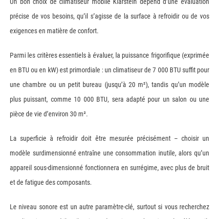
Un bon choix de climatiseur mobile Klarstein dépend d’une évaluation
précise de vos besoins, qu’il s’agisse de la surface à refroidir ou de vos
exigences en matière de confort.
Parmi les critères essentiels à évaluer, la puissance frigorifique (exprimée
en BTU ou en kW) est primordiale : un climatiseur de 7 000 BTU suffit pour
une chambre ou un petit bureau (jusqu’à 20 m²), tandis qu’un modèle
plus puissant, comme 10 000 BTU, sera adapté pour un salon ou une
pièce de vie d’environ 30 m².
La superficie à refroidir doit être mesurée précisément – choisir un
modèle surdimensionné entraîne une consommation inutile, alors qu’un
appareil sous-dimensionné fonctionnera en surrégime, avec plus de bruit
et de fatigue des composants.
Le niveau sonore est un autre paramètre-clé, surtout si vous recherchez